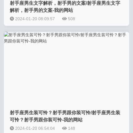
射手座男生文字解析，射手男的文案/射手座男生文字
解析，射手男的文案-我的网站
2024-01-20 08:09:57
508
射手座男生装可怜？射手男跟你装可怜/射手座男生装
可怜？射手男跟你装可怜-我的网站
2024-01-20 06:54:04
148