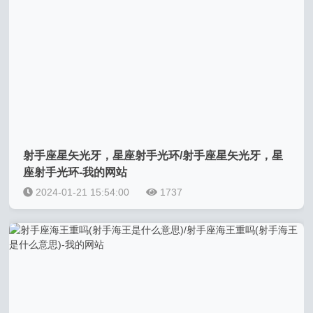
射手座星矢光牙，星座射手光环/射手座星矢光牙，星
座射手光环-我的网站
2024-01-21 15:54:00
1737