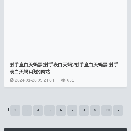
射手座白天蝎黑(射手表白天蝎)/射手座白天蝎黑(射手
表白天蝎)-我的网站
2024-01-20 05:24:04
651
1
2
3
4
5
6
7
8
9
... 128
»