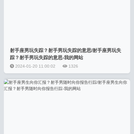
射手座男玩失踪？射手男玩失踪的意思/射手座男玩失
踪？射手男玩失踪的意思-我的网站
2024-01-20 11:00:02
1326