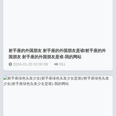
射手座的外国朋友 射手座的外国朋友是谁/射手座的外
国朋友 射手座的外国朋友是谁-我的网站
2024-01-20 02:00:08
951