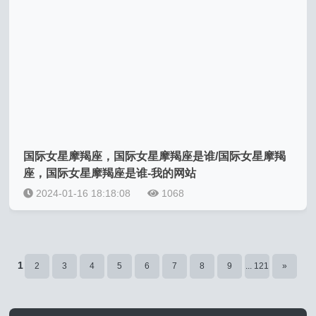
国际女星摩羯座，国际女星摩羯座是谁/国际女星摩羯
座，国际女星摩羯座是谁-我的网站
2024-01-16 18:18:08
1068
1
2
3
4
5
6
7
8
9
... 121
»