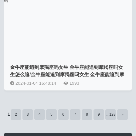
金牛座能追到摩羯座吗女生 金牛座能追到摩羯座吗女
生怎么追/金牛座能追到摩羯座吗女生 金牛座能追到摩
羯座吗女生怎么追-我的网站
2024-01-04 16:48:14
1993
1
2
3
4
5
6
7
8
9
... 128
»