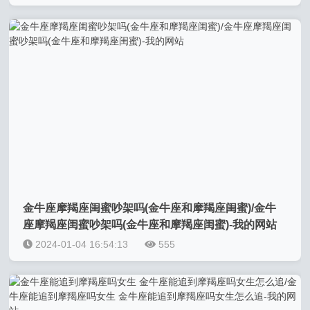
金牛座摩羯座闺蜜吵架吗(金牛座和摩羯座闺蜜)/金牛
座摩羯座闺蜜吵架吗(金牛座和摩羯座闺蜜)-我的网站
2024-01-04 16:54:13
555