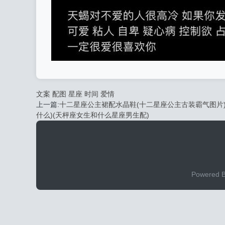
文案
配图
星座
时间
爱情
上一篇:
十二星座公主裙配水晶鞋(十二星座公主古装霸气图片)
什么)(天枰座女生和什么星座男生配)
Powere