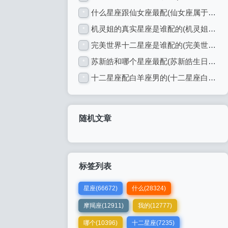
什么星座跟仙女座最配(仙女座属于什么星座)(仙女座配什么星座最好)
*
机灵姐的真实星座是谁配的(机灵姐的真实身份)(机灵姐真实姓名)
*
完美世界十二星座是谁配的(完美世界人物星座)(完美世界中人物)
*
苏新皓和哪个星座最配(苏新皓生日星座)(苏新皓属啥)
*
十二星座配白羊座男的(十二星座白羊座头像)(十二星座谁和白羊男最配)
*
随机文章
标签列表
星座(66672)
什么(28324)
摩羯座(12911)
我的(12777)
哪个(10396)
十二星座(7235)