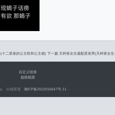
(十二星座的公主鞋和公主裙)
下一篇:
天枰座女生最配星座男(天枰座女生
自定义链接
超级链接
d By 白桃星座
湘ICP备2022016647号-11
-
-