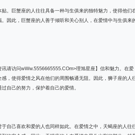
体贴。巨蟹座的人往往具备一种与生俱来的独特魅力，使得他们
福。因此，巨蟹座的人善于倾听和关心别人，在爱情中与生俱来
访问wWw.5556665555.COm>理旭星座】信和魅力。在爱
全感，使得爱情之风在他们的周围畅通无阻。因此，狮子座的人
通过自己的努力，保护着自己的爱情。
对于自己喜欢和爱的人也同样如此。在爱情之中，天蝎座的人往