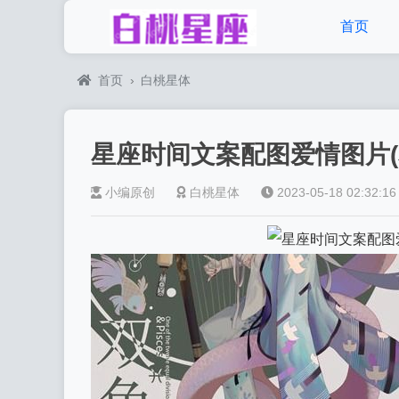
首页
首页
›
白桃星体
星座时间文案配图爱情图片(
小编原创
白桃星体
2023-05-18 02:32:16