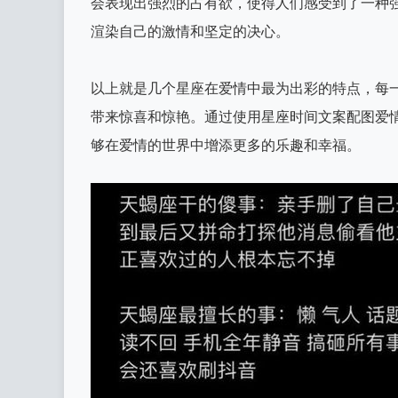
会表现出强烈的占有欲，使得人们感受到了一种
渲染自己的激情和坚定的决心。
以上就是几个星座在爱情中最为出彩的特点，每
带来惊喜和惊艳。通过使用星座时间文案配图爱
够在爱情的世界中增添更多的乐趣和幸福。