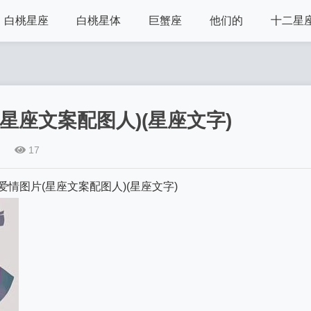
白桃星座
白桃星体
巨蟹座
他们的
十二星
星座文案配图人)(星座文字)
17