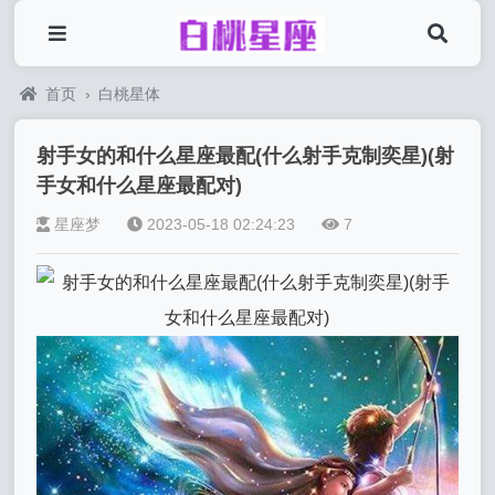
首页
›
白桃星体
射手女的和什么星座最配(什么射手克制奕星)(射
手女和什么星座最配对)
星座梦
2023-05-18 02:24:23
7