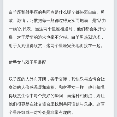
白羊座和射手座的共同点是什么呢？都热衷自由、勇
敢、激情，习惯把每一刻都过得充实而饱满，是“活力
一族”的代表。当这两个星座相遇时，他们都会敞开心
扉，对于爱情的追求也毫不含糊。白羊男热烈追求，
射手女则懂得欣赏，这两个星座完美地衔接在一起。
射手女与双子男最配
双子座的人外向开朗，善于交际，其快乐与热情会让
身边的人倍感温暖和幸福。和射手女一样，他们都懂
得欣赏生命中每个美好的瞬间，而这种相似点，则让
他们很容易在社交场合里找到共同话题与乐趣。这两
个星座组成一对将会是非常有趣的。