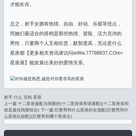
才能长存。
总之，射手女拥有热情、自由、好动、乐观等优点，
而她们最适合的搭档是那些热情、冒险、活力充沛的
男性，只要两个人互相欣赏，默契度高，无论是什么
星座都【更多相关资讯请访问wWw.77788837.COm>
星座屋】能发展出美好的爱情关系。
射手
什么
克制
星座
上一篇:
十二星座最配当闺蜜的(十二星座谁和谁最配)(十二星座谁和
谁是最佳闺蜜组合)
下一篇:
巨蟹男和什么星座的女孩配(巨蟹男和什
么星座比较配)(巨蟹男和哪个星座女)