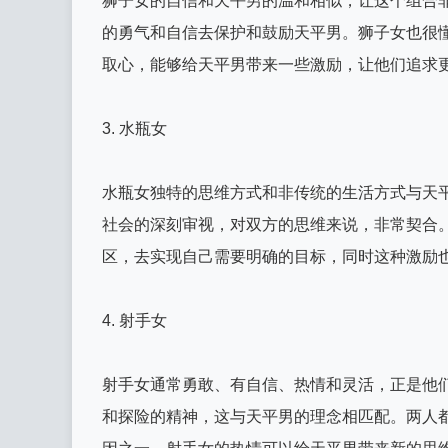
狮子女的自信和天平男的温和相似，让这个组合
的勇气和自信去保护和鼓励天平男。狮子女也很
取心，能够给天平男带来一些激励，让他们追求
3. 水瓶女
水瓶女独特的思维方式和非传统的生活方式与天
社会的深刻审视，对双方的思维来说，非常契合
区，去实现自己需要明确的目标，同时这种激励
4. 射手女
射手女通常勇敢、有自信、热情和灵活，正是他
和探险的精神，这与天平男的理念相匹配。两人