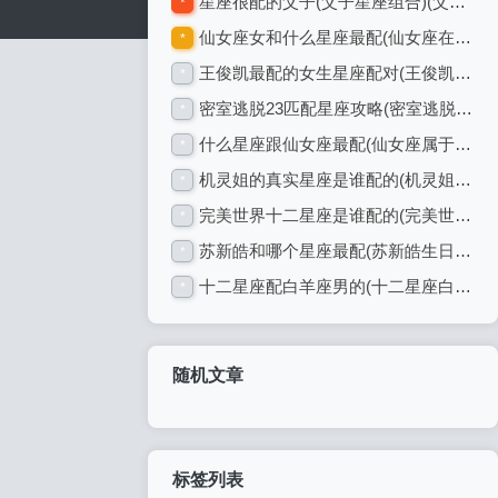
星座很配的父子(父子星座组合)(父母与孩子星座查询配对)
*
仙女座女和什么星座最配(仙女座在什么位置)(仙女座和仙女座星系什么关系)
*
王俊凯最配的女生星座配对(王俊凯喜欢女生脸型)
*
密室逃脱23匹配星座攻略(密室逃脱匹配图案)(密室逃脱系列23攻略)
*
什么星座跟仙女座最配(仙女座属于什么星座)(仙女座配什么星座最好)
*
机灵姐的真实星座是谁配的(机灵姐的真实身份)(机灵姐真实姓名)
*
完美世界十二星座是谁配的(完美世界人物星座)(完美世界中人物)
*
苏新皓和哪个星座最配(苏新皓生日星座)(苏新皓属啥)
*
十二星座配白羊座男的(十二星座白羊座头像)(十二星座谁和白羊男最配)
*
随机文章
标签列表