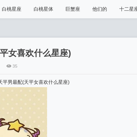
白桃星座
白桃星体
巨蟹座
他们的
十二星
平女喜欢什么星座)
35