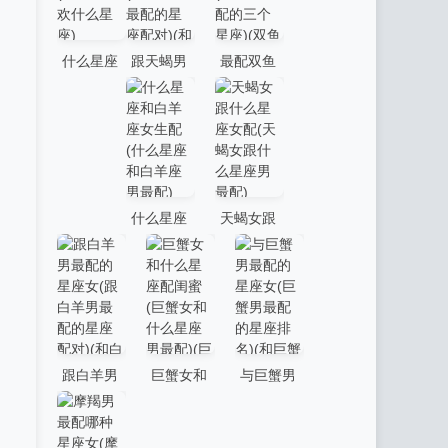
的星座女)
个星座最
(天秤男和
(和狮子男
配)(天蝎男
双子女适
什么星座
跟天蝎男
最配双鱼
绝配的星
跟哪个星
合做情侣
女和天平
最配的星
男的星座
座)
座最好)
吗)
男最配(天
座配对(跟
女生是(双
平女喜欢
天蝎男最
鱼男最配
什么星座)
配的星座
的三个星
什么星座
天蝎女跟
配对)(和天
座)(双鱼男
和白羊座
什么星座
蝎男最般
最配星座?)
女生配(什
女配(天蝎
配的星座
么星座和
女跟什么
女)
白羊座男
星座男最
跟白羊男
巨蟹女和
与巨蟹男
最配)
配)
最配的星
什么星座
最配的星
座女(跟白
配闺蜜(巨
座女(巨蟹