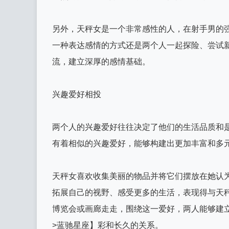
另外，天秤女是一个非常感性的人，在射手男的
一种表达感情的方式还是两个人一起探险、尝试
流，建立深厚的感情基础。
兴趣爱好相投
两个人的兴趣爱好往往决定了他们的生活品质和
有着相似的兴趣爱好，能够构建出更加丰富和多
天秤女喜欢收集美丽的物品并将它们摆放在她认
拓展自己的视野、感受更多的生活，表现得与天
博览会或画廊走走，围绕这一爱好，两人能够建立起更
>蓝驰星座】彩和长久的关系。