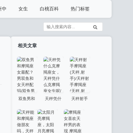
座中
女生
白桃百科
热门标签
相关文章
双鱼男和
天秤凭什
天秤射手
摩羯座女
么克摩羯
摩羯座(天
最配？男
座女，天
秤,射手)/天
双鱼和女
秤凭什么
秤射手摩