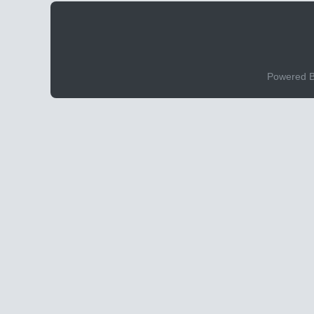
Powere