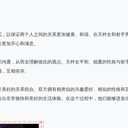
式，以保证两个人之间的关系更加健康、和谐。在天秤女和射手
方更加开心和满意。
和沟通，从而去理解彼此的观点。天秤女平和、稳重的性格与射
顾，互相依存。
常美好的关系组合。双方拥有相类似的兴趣爱好、相似的性格和
造出非常愉快和美好的生活体验。在这个过程中，他们能够迸发