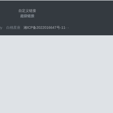
自定义链接
超级链接
d By 白桃星座
湘ICP备2022016647号-11
-
-