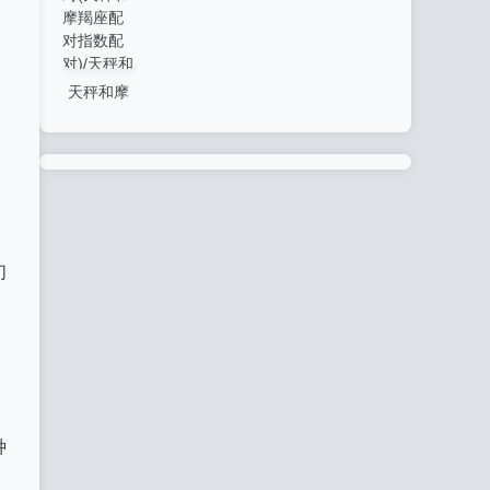
座，高段
摩羯座/像
座女聊天
摩羯vs天
吗？男天
的网站
哪些-我的
位的天秤
狮子座的
好吗)/双鱼
秤-我的网
秤配女摩
网站
天秤和摩
女遇到摩
摩羯座 像
男天秤女
站
羯座好吗
羯座配对
羯座会怎
天秤的摩
(天秤男和
知乎-我的
(天秤和摩
么样/高段
羯座-我的
摩羯座女
网站
羯座配对
位的天秤
网站
聊天好吗)-
指数配对)/
女遇到摩
我的网站
天秤和摩
羯座，高
们
羯座配对
段位的天
(天秤和摩
秤女遇到
羯座配对
摩羯座会
指数配对)-
怎么样-我
我的网站
的网站
种