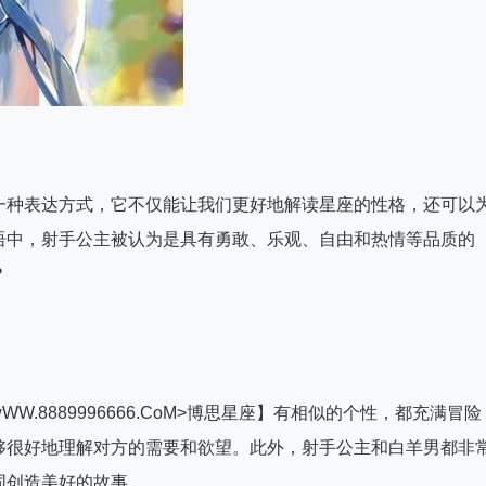
一种表达方式，它不仅能让我们更好地解读星座的性格，还可以
语中，射手公主被认为是具有勇敢、乐观、自由和热情等品质的
？
.8889996666.CoM>博思星座】有相似的个性，都充满冒险
够很好地理解对方的需要和欲望。此外，射手公主和白羊男都非
同创造美好的故事。