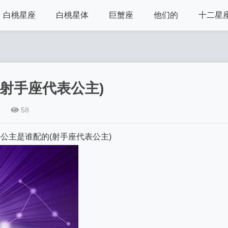
白桃星座
白桃星体
巨蟹座
他们的
十二星
射手座代表公主)
58