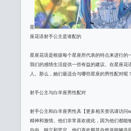
星
座花语射手公主是谁配的
星座花语是根据每个星座所代表的特点来进行的
我们的感情生活提供一些有益的建议。在星座花
人。那么，她们最适合与哪些星座的男性配对呢
射手公主与白羊座男性配对
射手公主和白羊座男性具【更多相关资讯请访问wWW
精神和激情。他们非常喜欢彼此，因为他们都能
自由、独立和坚定，他们喜欢顺其自然并能够共