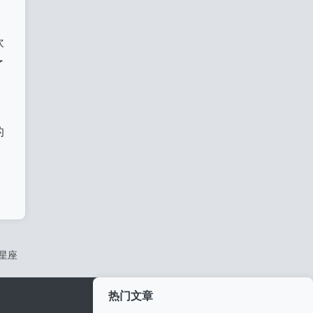
欢
了
的
星座
热门文章