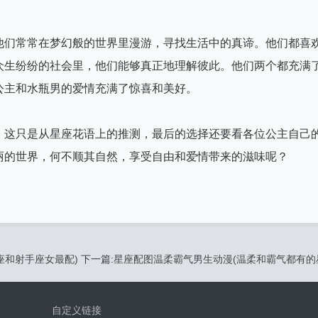
他们常常在梦幻般的世界里漫游，寻找生活中的真谛。他们都喜
众生纷纷的社会里，他们能够真正地理解彼此。他们两个都充满
公主和水瓶男的爱情充满了惊喜和美好。
，这只是从星座花语上的推测，最后的选择还要看各位公主自己
丽的世界，何不顺其自然，享受自由和爱情带来的滋味呢？
座和射手座女最配)
下一篇:
星座配图温柔霸气男生动漫(温柔和霸气都有的
自定义链接