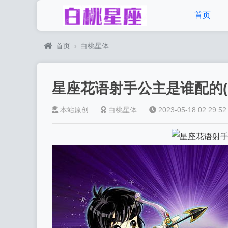
首页
首页
›
白桃星体
星座花语射手公主是谁配的(
本站原创
白桃星体
2023-05-18 02:29:52