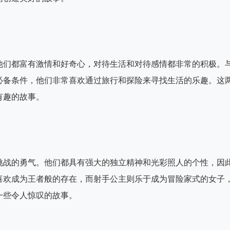
他们都富有激情和好奇心，对待生活和对待感情都非常的积极。
必备条件，他们非常喜欢通过旅行和探险来寻找生活的乐趣。这
有趣的故事。
挑战的勇气。他们都具有强大的独立精神和光彩照人的个性，因
喜欢成为王者般的存在，而射手公主则乐于成为冒险家式的女子
一些令人惊叹的故事。