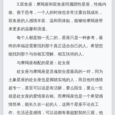
3.双鱼座：摩羯座和双鱼座同属阴性星座，性格内
敛、善于思考，一个人的时候也非常注重自我成长，
双鱼座的人感情丰富、温和而体贴，能够给摩羯座带
来更多的温馨和浪漫。
每个人都是独一无二的，星座只是一种参考，最
终的幸福还需要找到那个真正适合自己的人。希望您
能找到那个与你相互理解、相互扶持的人。
与摩羯座相配的星座：处女座
处女座与摩羯座是灵魂契合度最高的一对，同为
土象星座的处女座也是脚踏实地的人，而且他对感情
超专一，甚至可以说是有洁癖，要么陌生，要么一生
就是处女座的爱情座右铭。而摩羯座也是一个希望感
情简单，能长久在一起的人，这两个星座不论在工
作、生活还是感情，可以说都有着超默契的三观，他