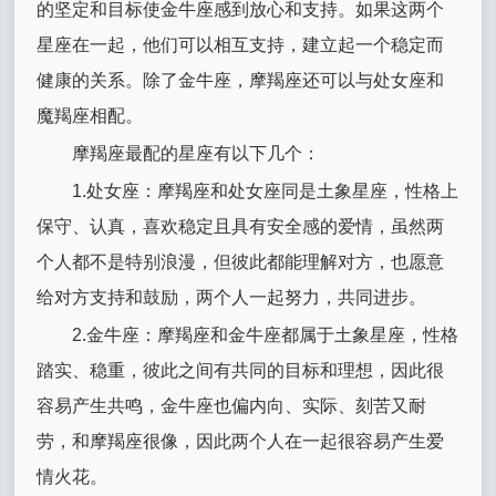
的坚定和目标使金牛座感到放心和支持。如果这两个
星座在一起，他们可以相互支持，建立起一个稳定而
健康的关系。除了金牛座，摩羯座还可以与处女座和
魔羯座相配。
摩羯座最配的星座有以下几个：
1.处女座：摩羯座和处女座同是土象星座，性格上
保守、认真，喜欢稳定且具有安全感的爱情，虽然两
个人都不是特别浪漫，但彼此都能理解对方，也愿意
给对方支持和鼓励，两个人一起努力，共同进步。
2.金牛座：摩羯座和金牛座都属于土象星座，性格
踏实、稳重，彼此之间有共同的目标和理想，因此很
容易产生共鸣，金牛座也偏内向、实际、刻苦又耐
劳，和摩羯座很像，因此两个人在一起很容易产生爱
情火花。