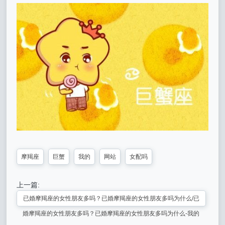
摩羯座
巨蟹
我的
网站
女配吗
上一篇:
已婚摩羯座的女性朋友多吗？已婚摩羯座的女性朋友多吗为什么/已
婚摩羯座的女性朋友多吗？已婚摩羯座的女性朋友多吗为什么-我的