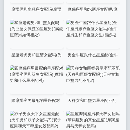
摩羯男和水瓶座女配吗/摩羯
摩羯座男和水瓶座女配吗/摩
男和水瓶座女配吗-我的网站
羯座男和水瓶座女配吗-我的
(摩羯座男和水瓶座女在一起
网站(摩羯座男和水瓶女配对
合适吗?)
指数)
星座老虎男和巨蟹女配吗(为
男金牛座跟什么星座配(金牛
巨蟹女疯狂的星座男)(属虎巨
座男跟双鱼座女配吗)(金牛座
蟹男如何相处)
男生和双鱼座女生相配吗)
跟摩羯座男最配的星座配对
天秤女和巨蟹男星座配不配
(摩羯座男和双鱼女配吗)(摩羯
(天秤和巨蟹女配吗)(天秤女和
男和什么星座配对)
巨蟹男配不配?)