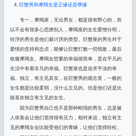
巨蟹男和摩羯女是正缘还是孽缘
专一，摩羯座，无论男女，都是很有野心的，所
以不会有很多心思撩别人，摩羯座的女生爱憎分明，
轻浮的男生是他们最讨厌的类型。巨蟹座的男生对于
爱情的坚持和忠贞，能够让巨蟹打败一切情敌，最后
收服摩羯女。摩羯女想要的幸福很简单，是在平凡的
生活中有着非凡的幸福。巨蟹座也是追求平淡的幸
福。独立，有主见其实，在巨蟹男的观念里，一般的
女生都是比较柔弱，没什么主见的。但是他们还是比
较喜欢独立有主见的女生。
因为巨蟹男自己也不是那种刚强的男生，总是被
人依靠会让他们觉得很有压力，相对来说，独立有主
见的摩羯女会比较受他们的青睐，让他们觉得轻松。